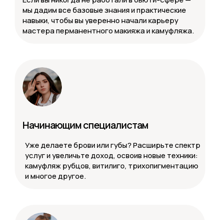
мы дадим все базовые знания и практические
навыки, чтобы вы уверенно начали карьеру
мастера перманентного макияжа и камуфляжа.
Начинающим специалистам
Уже делаете брови или губы? Расширьте спектр
услуг и увеличьте доход, освоив новые техники:
камуфляж рубцов, витилиго, трихопигментацию
и многое другое.