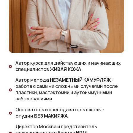
Автор курса для действующих и начинающих
специалистов
ЖИВАЯ КОЖА
Автор
метода НЕЗАМЕТНЫЙ КАМУФЛЯЖ
-
работа с самыми сложными случаями после
пластики, мастэктомии и аутоиммунными
заболеваниями
Основатель и преподаватель школы -
студии БЕЗ МАКИЯЖА
Директор Москва и представитель
международного бренда
NPM