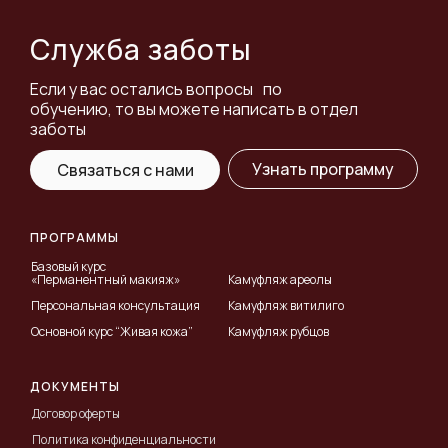
Служба заботы
Если у вас остались вопросы по
обучению, то вы можете написать в отдел
заботы
Узнать программу
Связаться с нами
ПРОГРАММЫ
Базовый курс
«Перманентный макияж»
Камуфляж ареолы
Персональная консультация
Камуфляж витилиго
Основной курс “Живая кожа”
Камуфляж рубцов
ДОКУМЕНТЫ
Договор оферты
Политика конфиденциальности