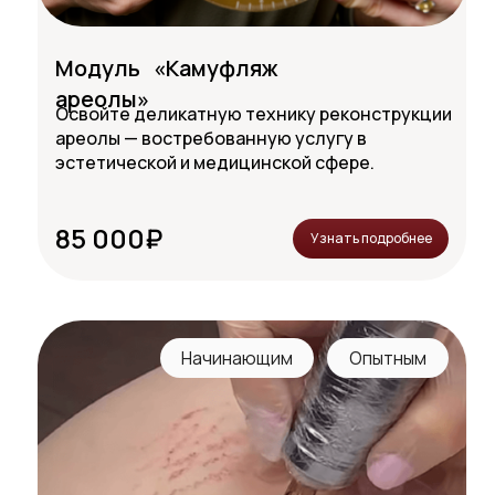
Модуль «Камуфляж
ареолы»
Освойте деликатную технику реконструкции
ареолы — востребованную услугу в
эстетической и медицинской сфере.
85 000₽
Узнать подробнее
Начинающим
Опытным