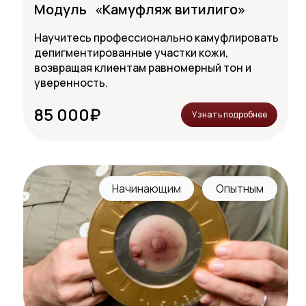
Модуль «Камуфляж витилиго»
Научитесь профессионально камуфлировать
депигментированные участки кожи,
возвращая клиентам равномерный тон и
уверенность.
85 000₽
Узнать подробнее
Начинающим
Опытным