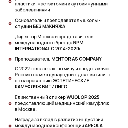
пластики, мастэктомии и аутоиммунными
заболеваниями
Основатель и преподаватель школы -
студии БЕЗ МАКИЯЖА
Директор Москва и представитель
международного бренда
NPM
INTERNATIONAL С 2014-2020г
Преподаватель
MENTOR AS COMPANY
С 2022 года летаю по миру и представляю
Россию на международных днях витилиго
по направлению
ЭСТЕТИЧЕСКИЕ
КАМУФЛЯЖ ВИТИЛИГО
Единственный
спикер WUOLOP 2025
представляющий медицинский камуфляж
в Москве .
Награда за вклад в развитие индустрии
международной конференции
AREOLA