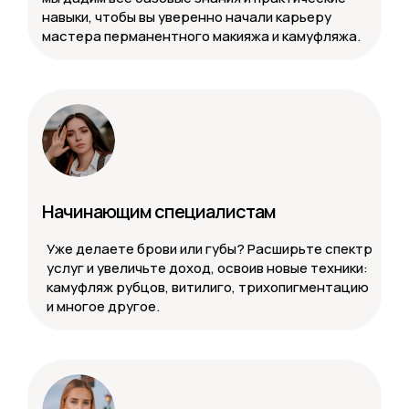
навыки, чтобы вы уверенно начали карьеру
мастера перманентного макияжа и камуфляжа.
Начинающим специалистам
Уже делаете брови или губы? Расширьте спектр
услуг и увеличьте доход, освоив новые техники:
камуфляж рубцов, витилиго, трихопигментацию
и многое другое.