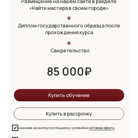
Размещение на нашем сайте в разделе
«Найти мастера в своем городе»
Диплом государственного образца после
прохождения курса
Свидетельство
85 000₽
Купить обучение
Купить в рассрочку
нажимая на кнопку я соглашаюсь с условиями
договора оферты