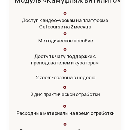
Доступ к видео-урокам на платформе
Getcourse на 2 месяца
Методическое пособие
Доступ к чату поддержки с
преподавателем и кураторам
2 zoom-созвона в неделю
2 дня практической отработки
Расходные материалы на время отработки