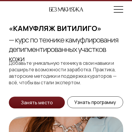
«КАМУФЛЯЖ ВИТИЛИГО»
— курс по технике камуфлирования
депигментированных участков
кожи
Добавьте уникальную технику в свои навыки и
расширьте возможности заработка. Практика,
авторские методики и поддержка кураторов —
всё, чтобы вы стали экспертом.
Узнать программу
Занять место