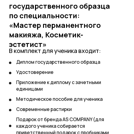
государственного образца
по специальности:
«Мастер перманентного
макияжа, Косметик-
эстетист»
В комплект для ученика входит:
Диплом государственного образца
Удостоверение
Приложение к диплому с зачетными
единицами
Методическое пособие для ученика
Современные растирки
Подарок от бренда AS COMPANY (для
каждого ученика собирается
приветственный подарок с пробниками