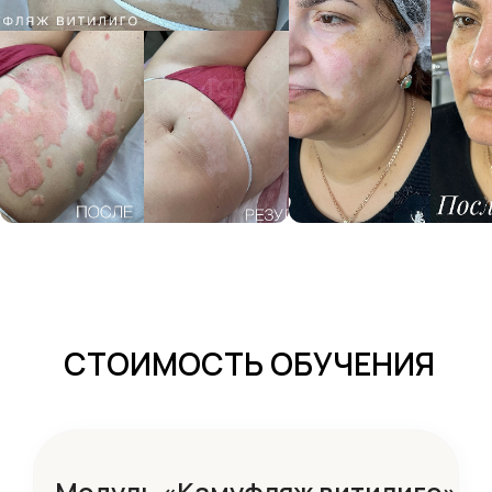
СТОИМОСТЬ ОБУЧЕНИЯ
Модуль «Камуфляж витилиго»